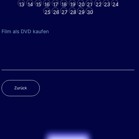
13
14
15
16
17
18
19
20
21
22
23
24
25
26
27
28
29
30
Film als DVD kaufen
Zurück