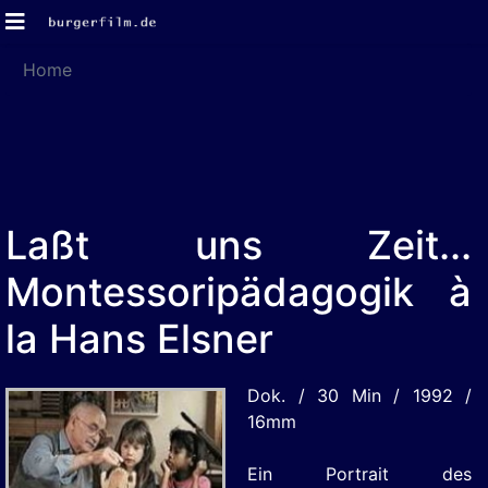
Home
Laßt uns Zeit...
Montessoripädagogik à
la Hans Elsner
Dok. / 30 Min / 1992 /
16mm
Ein Portrait des