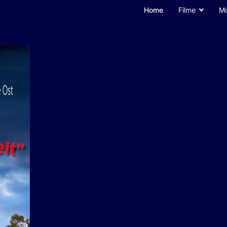
Home
Filme
Mo