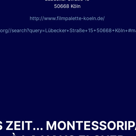
50668 Köln
http://www.filmpalette-koeln.de/
p.org//search?query=Lübecker+Straße+15+50668+Köln+#
 ZEIT... MONTESSORI