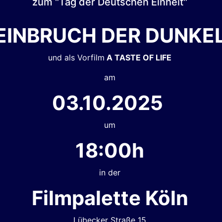
zum "Tag der Deutschen Einheit"
EINBRUCH DER DUNKE
und als Vorfilm
A TASTE OF LIFE
am
03.10.2025
um
18:00h
in der
Filmpalette Köln
Lübecker Straße 15