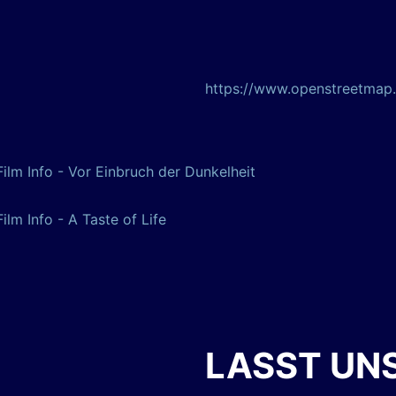
https://www.openstreetma
Film Info - Vor Einbruch der Dunkelheit
Film Info - A Taste of Life
LASST UNS