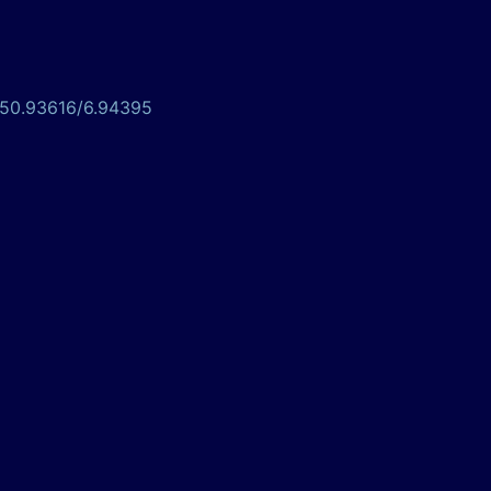
/50.93616/6.94395