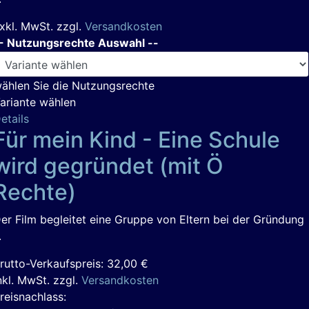
xkl. MwSt. zzgl.
Versandkosten
- Nutzungsrechte Auswahl --
ählen Sie die Nutzungsrechte
ariante wählen
etails
Für mein Kind - Eine Schule
wird gegründet (mit Ö
Rechte)
er Film begleitet eine Gruppe von Eltern bei der Gründung
.
rutto-Verkaufspreis:
32,00 €
nkl. MwSt. zzgl.
Versandkosten
reisnachlass: