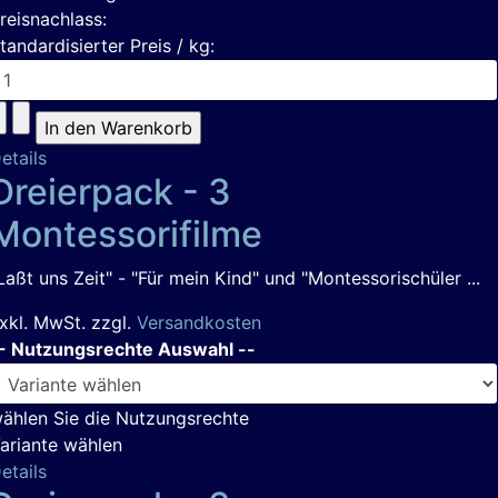
reisnachlass:
tandardisierter Preis / kg:
etails
Dreierpack - 3
Montessorifilme
Laßt uns Zeit" - "Für mein Kind" und "Montessorischüler ...
xkl. MwSt. zzgl.
Versandkosten
- Nutzungsrechte Auswahl --
ählen Sie die Nutzungsrechte
ariante wählen
etails