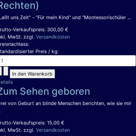
Rechten)
Laßt uns Zeit" - "Für mein Kind" und "Montessorischüler ...
rutto-Verkaufspreis:
300,00 €
nkl. MwSt. zzgl.
Versandkosten
reisnachlass:
tandardisierter Preis / kg:
etails
Zum Sehen geboren
rei von Geburt an blinde Menschen berichten, wie sie mir
.
rutto-Verkaufspreis:
15,00 €
nkl. MwSt. zzgl.
Versandkosten