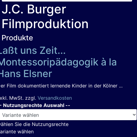
J.C. Burger
Filmproduktion
Produkte
Laßt uns Zeit...
Montessoripädagogik à la
Hans Elsner
er Film dokumentiert lernende Kinder in der Kölner ...
xkl. MwSt. zzgl.
Versandkosten
- Nutzungsrechte Auswahl --
ählen Sie die Nutzungsrechte
ariante wählen