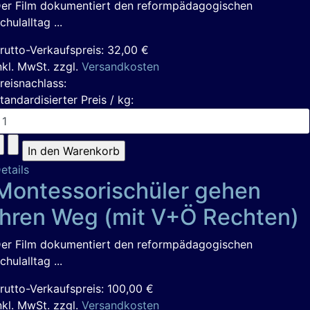
er Film dokumentiert den reformpädagogischen
chulalltag ...
rutto-Verkaufspreis:
32,00 €
nkl. MwSt. zzgl.
Versandkosten
reisnachlass:
tandardisierter Preis / kg:
etails
Montessorischüler gehen
ihren Weg (mit V+Ö Rechten)
er Film dokumentiert den reformpädagogischen
chulalltag ...
rutto-Verkaufspreis:
100,00 €
nkl. MwSt. zzgl.
Versandkosten