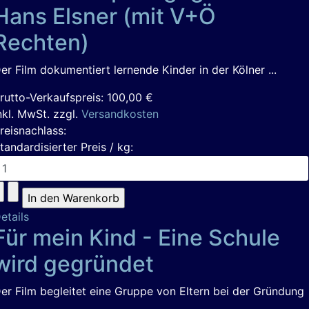
Hans Elsner (mit V+Ö
Rechten)
er Film dokumentiert lernende Kinder in der Kölner ...
rutto-Verkaufspreis:
100,00 €
nkl. MwSt. zzgl.
Versandkosten
reisnachlass:
tandardisierter Preis / kg:
etails
Für mein Kind - Eine Schule
wird gegründet
er Film begleitet eine Gruppe von Eltern bei der Gründung
.