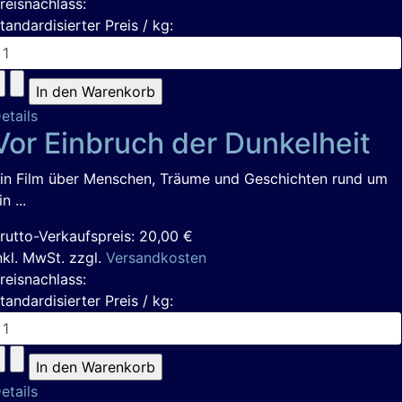
reisnachlass:
tandardisierter Preis / kg:
etails
Vor Einbruch der Dunkelheit
in Film über Menschen, Träume und Geschichten rund um
in ...
rutto-Verkaufspreis:
20,00 €
nkl. MwSt. zzgl.
Versandkosten
reisnachlass:
tandardisierter Preis / kg:
etails