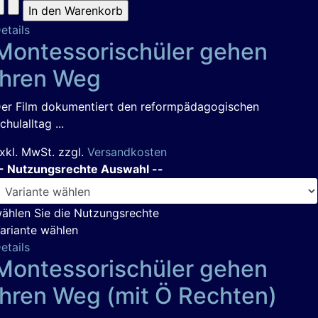
etails
Montessorischüler gehen
ihren Weg
er Film dokumentiert den reformpädagogischen
chulalltag ...
xkl. MwSt. zzgl.
Versandkosten
- Nutzungsrechte Auswahl --
ählen Sie die Nutzungsrechte
ariante wählen
etails
Montessorischüler gehen
ihren Weg (mit Ö Rechten)