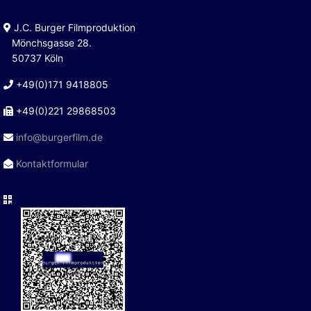
J.C. Burger Filmproduktion
Mönchsgasse 28.
50737 Köln
+49(0)171 9418805
+49(0)221 29868503
info@burgerfilm.de
Kontaktformular